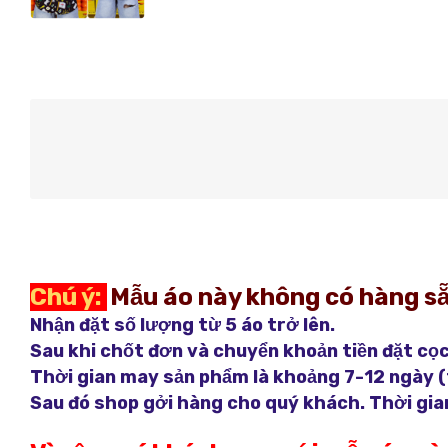
Chú ý:
Mẫu áo này không có hàng sẵ
Nhận đặt số lượng từ 5 áo trở lên.
Sau khi chốt đơn và chuyển khoản tiền đặt cọc
Thời gian may sản phẩm là khoảng 7-12 ngày (
Sau đó shop gởi hàng cho quý khách. Thời gian