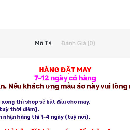
Mô Tả
Đánh Giá (0)
HÀNG ĐẶT MAY
7-12 ngày có hàng
n. Nếu khách ưng mẫu áo này vui lòng 
 xong thì shop sẽ bắt đầu cho may.
tuỳ thời điểm).
 nhận hàng thì 1-4 ngày (tuỳ nơi).