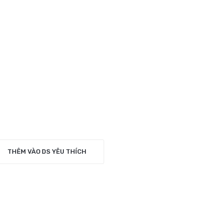
THÊM VÀO DS YÊU THÍCH