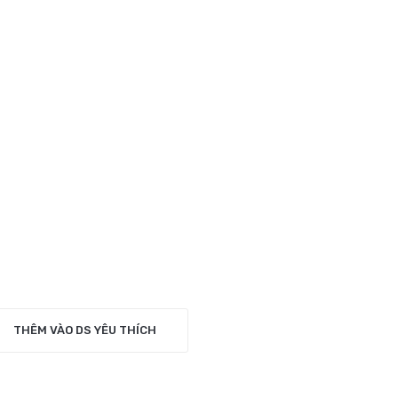
THÊM VÀO DS YÊU THÍCH