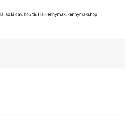
lá
,
áo lá cây
,
hoạ tiết lá
,
kennymax
,
kennymaxshop