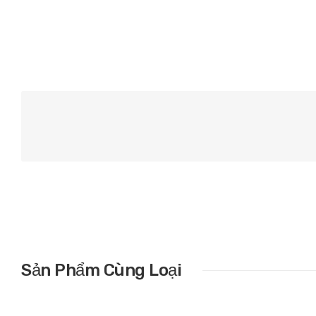
Sản Phẩm Cùng Loại